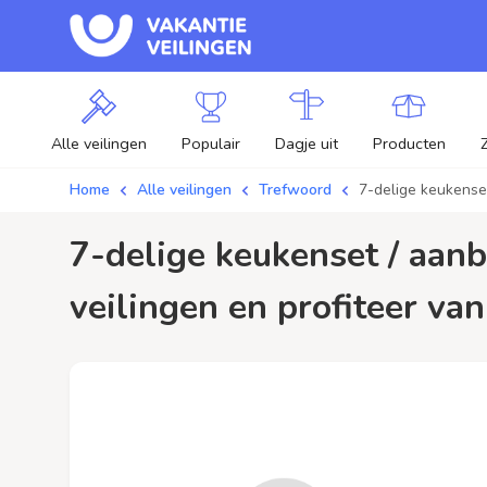
Alle veilingen
Populair
Dagje uit
Producten
Home
Alle veilingen
Trefwoord
7-delige keukense
7-delige keukenset / aanbiedingen - Plaats je bod op 7-delige keukenset
veilingen en profiteer van