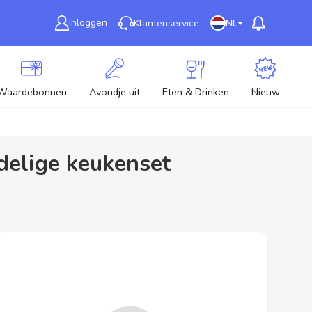
Inloggen
Klantenservice
NL
Waardebonnen
Avondje uit
Eten & Drinken
Nieuw