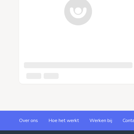
Over ons
Hoe het werkt
Werken bij
Conta