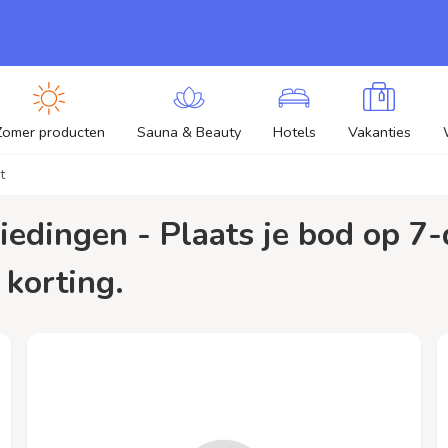
Zomer producten
Sauna & Beauty
Hotels
Vakanties
t
 korting.