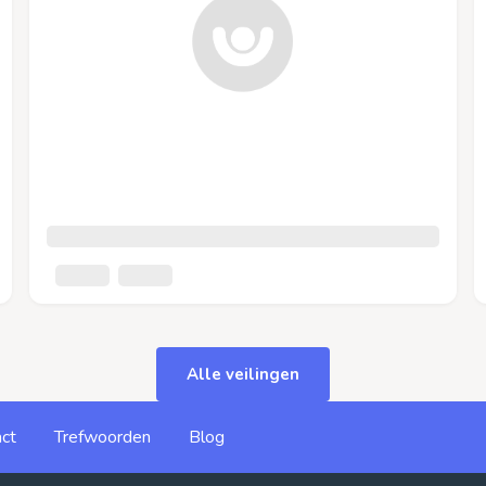
Alle veilingen
ct
Trefwoorden
Blog