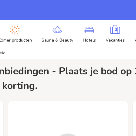
Zomer producten
Sauna & Beauty
Hotels
Vakanties
eid
 korting.