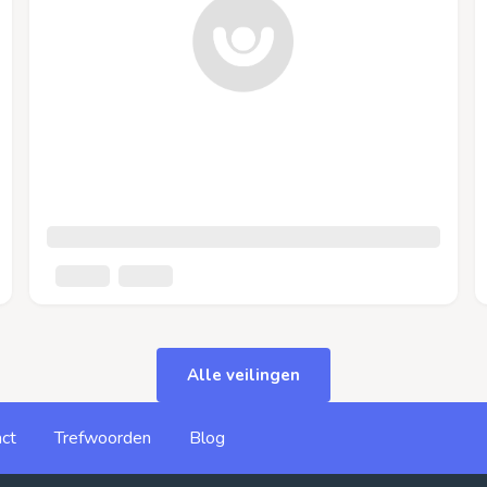
Alle veilingen
ct
Trefwoorden
Blog