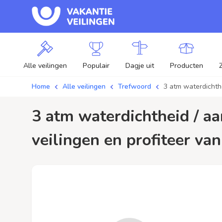
Alle veilingen
Populair
Dagje uit
Producten
Home
Alle veilingen
Trefwoord
3 atm waterdichth
3 atm waterdichtheid / aanbiedingen - Plaats je bod op 3 atm waterdichtheid
veilingen en profiteer van