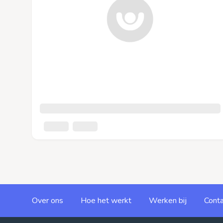
Over ons
Hoe het werkt
Werken bij
Conta