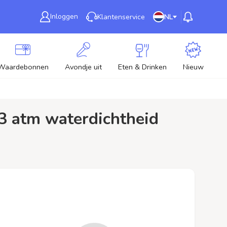
Inloggen
Klantenservice
NL
Waardebonnen
Avondje uit
Eten & Drinken
Nieuw