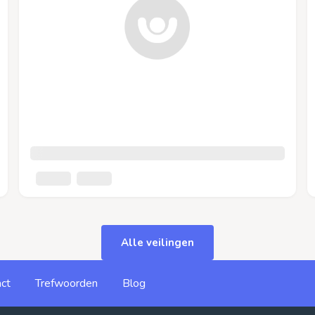
Alle veilingen
ct
Trefwoorden
Blog