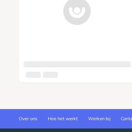
Over ons
Hoe het werkt
Werken bij
Conta