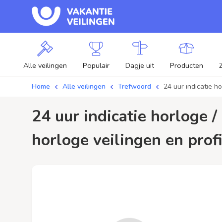
Alle veilingen
Populair
Dagje uit
Producten
Home
Alle veilingen
Trefwoord
24 uur indicatie h
24 uur indicatie horloge / aanbiedingen - Plaats je bod op 24 uur indicatie
horloge veilingen en profi