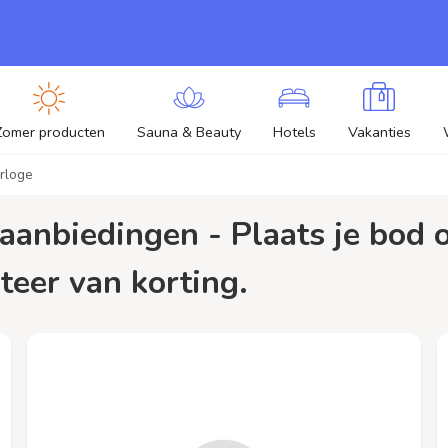
Zomer producten
Sauna & Beauty
Hotels
Vakanties
orloge
teer van korting.