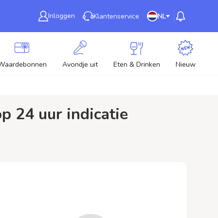
Inloggen
Klantenservice
NL
Waardebonnen
Avondje uit
Eten & Drinken
Nieuw