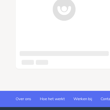
Over ons
Hoe het werkt
Werken bij
Conta