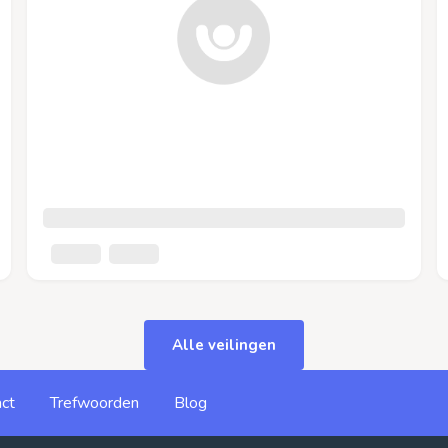
Alle veilingen
ct
Trefwoorden
Blog