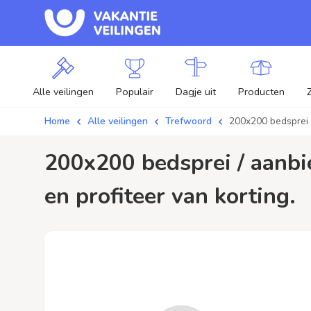
Alle veilingen
Populair
Dagje uit
Producten
Home
Alle veilingen
Trefwoord
200x200 bedsprei
200x200 bedsprei / aanbiedingen - Plaats je bod op 200x200 bedsprei veilingen
en profiteer van korting.