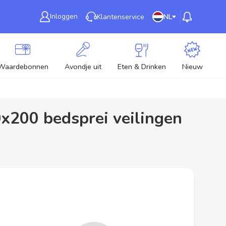
Inloggen
Klantenservice
NL
Waardebonnen
Avondje uit
Eten & Drinken
Nieuw