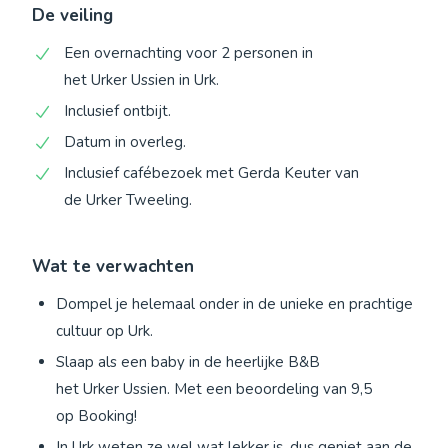
De veiling
Een overnachting voor 2 personen in
het Urker Ussien in Urk.
Inclusief ontbijt.
Datum in overleg.
Inclusief cafébezoek met Gerda Keuter van
de Urker Tweeling.
Wat te verwachten
Dompel je helemaal onder in de unieke en prachtige
cultuur op Urk.
Slaap als een baby in de heerlijke B&B
het Urker Ussien. Met een beoordeling van 9,5
op Booking!
In Urk weten ze wel wat lekker is, dus geniet aan de