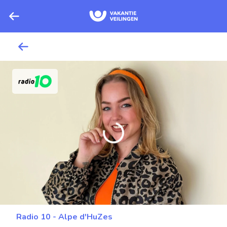
Radio 10 - Alpe d'HuZes