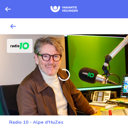
Radio 10 - Alpe d'HuZes