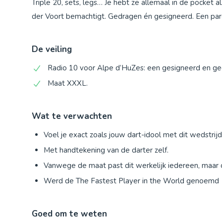
Triple 20, sets, legs… Je hebt ze allemaal in de pocket al
der Voort bemachtigt. Gedragen én gesigneerd. Een parel
De veiling
Radio 10 voor Alpe d’HuZes: een gesigneerd en ged
Maat XXXL.
Wat te verwachten
Voel je exact zoals jouw dart-idool met dit wedstrijd
Met handtekening van de darter zelf.
Vanwege de maat past dit werkelijk iedereen, maar oo
Werd de The Fastest Player in the World genoem
Goed om te weten