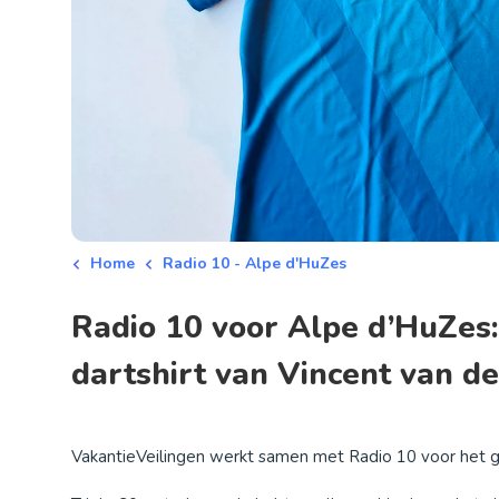
Home
Radio 10 - Alpe d'HuZes
Radio 10 voor Alpe d’HuZes
dartshirt van Vincent van de
VakantieVeilingen werkt samen met Radio 10 voor het 