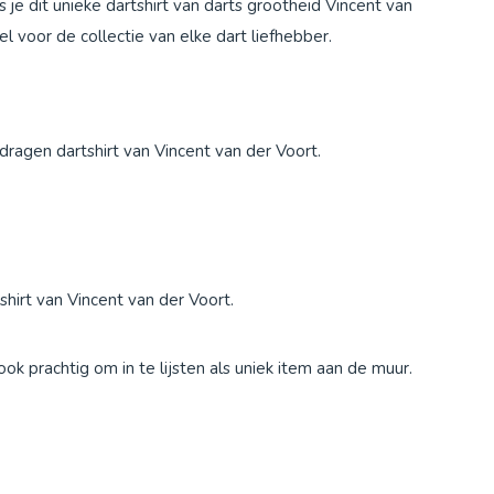
s je dit unieke dartshirt van darts grootheid Vincent van
 voor de collectie van elke dart liefhebber.
ragen dartshirt van Vincent van der Voort.
shirt van Vincent van der Voort.
k prachtig om in te lijsten als uniek item aan de muur.
d