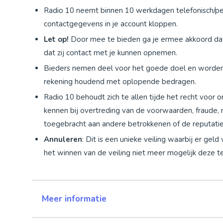
Radio 10 neemt binnen 10 werkdagen telefonisch/per
contactgegevens in je account kloppen.
Let op!
Door mee te bieden ga je ermee akkoord d
dat zij contact met je kunnen opnemen.
Bieders nemen deel voor het goede doel en worden g
rekening houdend met oplopende bedragen.
Radio 10 behoudt zich te allen tijde het recht voor o
kennen bij overtreding van de voorwaarden, fraude,
toegebracht aan andere betrokkenen of de reputatie 
Annuleren
: Dit is een unieke veiling waarbij er ge
het winnen van de veiling niet meer mogelijk deze t
Meer informatie