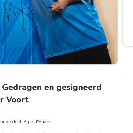
: Gedragen en gesigneerd
r Voort
goede doel: Alpe d’HuZes.