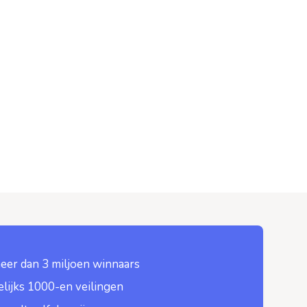
eer dan 3 miljoen winnaars
lijks 1000-en veilingen