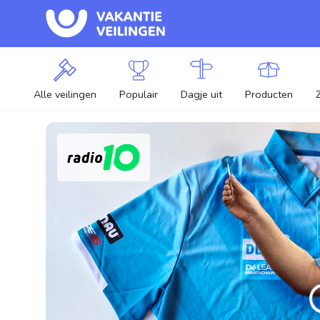
Alle veilingen
Populair
Dagje uit
Producten