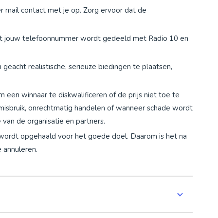
 mail contact met je op. Zorg ervoor dat de
at jouw telefoonnummer wordt gedeeld met Radio 10 en
eacht realistische, serieuze biedingen te plaatsen,
m een winnaar te diskwalificeren of de prijs niet toe te
 misbruik, onrechtmatig handelen of wanneer schade wordt
van de organisatie en partners.
ld wordt opgehaald voor het goede doel. Daarom is het na
e annuleren.