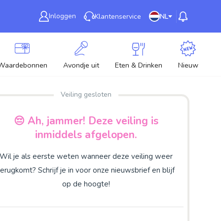
Inloggen
Klantenservice
NL
Waardebonnen
Avondje uit
Eten & Drinken
Nieuw
Veiling gesloten
😔 Ah, jammer! Deze veiling is
inmiddels afgelopen.
Wil je als eerste weten wanneer deze veiling weer
terugkomt? Schrijf je in voor onze nieuwsbrief en blijf
op de hoogte!