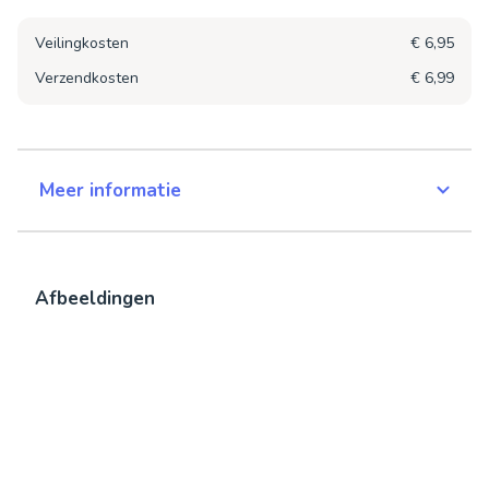
Veilingkosten
€ 6,95
Verzendkosten
€ 6,99
Meer informatie
Afbeeldingen