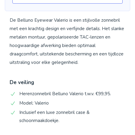
De Belluno Eyewear Valerio is een stijlvolle zonnebril
met een krachtig design en verfijnde details. Het slanke
metalen montuur, gepolariseerde TAC-lenzen en
hoogwaardige afwerking bieden optimaal
draagcomfort, uitstekende bescherming en een tijdloze
uitstraling voor elke gelegenheid.
De veiling
Herenzonnebril Belluno Valerio t.w.v. €99,95.
Model: Valerio
Inclusief een luxe zonnebril case &
schoonmaakdoekje.