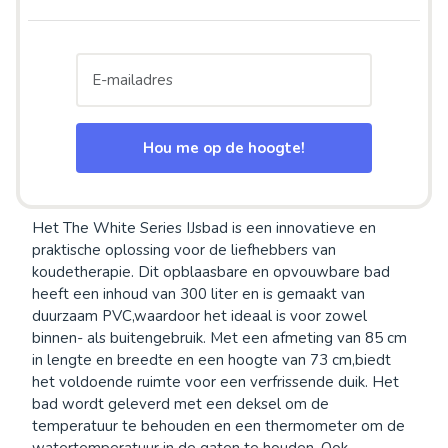
Hou me op de hoogte!
Het The White Series IJsbad is een innovatieve en
praktische oplossing voor de liefhebbers van
koudetherapie. Dit opblaasbare en opvouwbare bad
heeft een inhoud van 300 liter en is gemaakt van
duurzaam PVC,waardoor het ideaal is voor zowel
binnen- als buitengebruik. Met een afmeting van 85 cm
in lengte en breedte en een hoogte van 73 cm,biedt
het voldoende ruimte voor een verfrissende duik. Het
bad wordt geleverd met een deksel om de
temperatuur te behouden en een thermometer om de
watertemperatuur in de gaten te houden. Ook