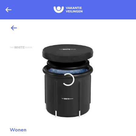
Wonen