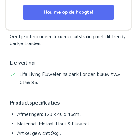
Hou me op de hoogte!
Geef je interieur een luxueuze uitstraling met dit trendy
bankje Londen.
De veiling
Lifa Living Fluwelen halbank Londen blauw t.w.v.
€159,95.
Productspecificaties
Afmetingen: 120 x 40 x 45cm .
Materiaal: Metaal, Hout & Fluweel .
Artikel gewicht: 9kg .