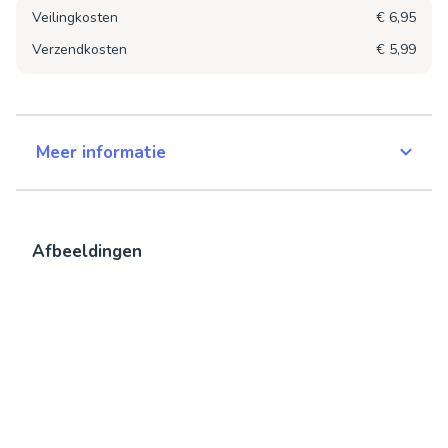
Veilingkosten
€ 6,95
Verzendkosten
€ 5,99
Meer informatie
Afbeeldingen