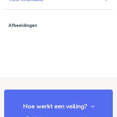
Afbeeldingen
Hoe werkt een veiling?