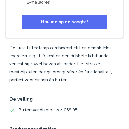
Hou me op de hoogte!
De Luca Lutec lamp combineert stijl en gemak. Met
energiezuinig LED-licht en een dubbele lichtbundel
verlicht hij zowel boven als onder. Het strakke
roestvrijstalen design brengt sfeer én functionaliteit,
perfect voor binnen én buiten.
De veiling
Buitenwandlamp t.w.v. €39,95