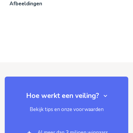
Afbeeldingen
Hoe werkt een veiling?
Bekijk tips en onze voorwaarden
Al meer dan 3 miljoen winnaars