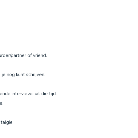
roer/partner of vriend.
 je nog kunt schrijven.
de interviews uit die tijd.
e.
talgie.