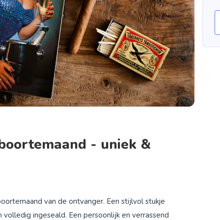
eboortemaand - uniek &
boortemaand van de ontvanger. Een stijlvol stukje
 volledig ingeseald. Een persoonlijk en verrassend