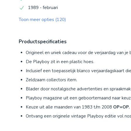
1989 - februari
Toon meer opties (120)
Productspecificaties
Origineel en uniek cadeau voor de verjaardag van je b
De Playboy zit in een plastic hoes.
Inclusief een toepasselijk blanco verjaardagskaart die
Zeldzaam collectors item.
Blader door nostalgische advertenties en spraakmaken
Playboy magazine uit een geboortemaand naar keuz
Keuze uit alle maanden van 1983 t/m 2008
OP=OP.
Ontvang een originele vintage Playboy editie vol nos