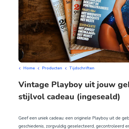
Home
Producten
Tijdschriften
Vintage Playboy uit jouw g
stijlvol cadeau (ingeseald)
Geef een uniek cadeau: een originele Playboy uit de ge
geschiedenis, zorgvuldig geselecteerd, gecontroleerd en