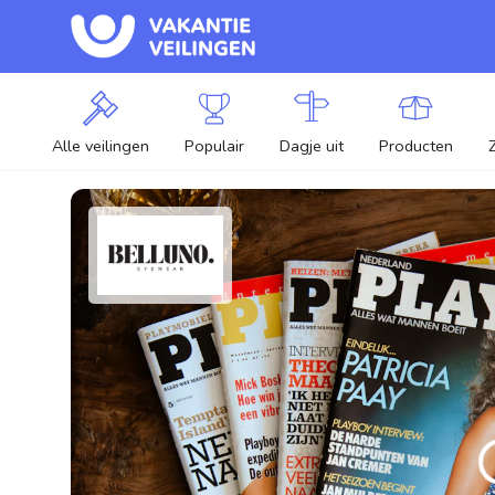
Alle veilingen
Populair
Dagje uit
Producten