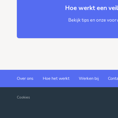
Hoe werkt een veil
Bekijk tips en onze voo
Over ons
Hoe het werkt
Werken bij
Conta
Cookies