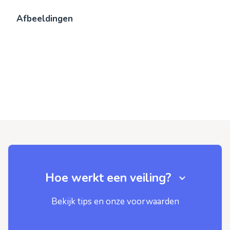
Afbeeldingen
Hoe werkt een veiling?
Bekijk tips en onze voorwaarden