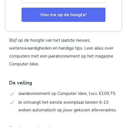
Hou me op de hoogte!
Blijf op de hoogte van het laatste nieuws,
wetenswaardigheden en handige tips. Leer alles over
computers met een jaarabonnement op het magazine
Computer Idee.
De veiling
Jaarabonnement op Computer Idee, t.w.v. €109,75.
Je ontvangt het eerste exemplaar binnen 6-10
weken automatisch op jouw gekozen afleveradres.