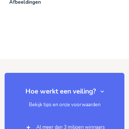
Afbeeldingen
Hoe werkt een veiling?
Bekijk tips en onze voorwaarden
Al meer dan 3 miljoen winnaars