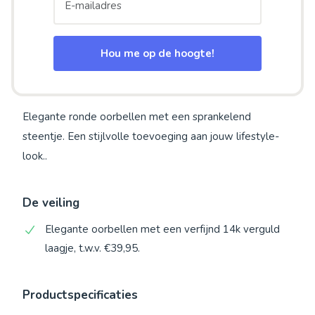
Hou me op de hoogte!
Elegante ronde oorbellen met een sprankelend
steentje. Een stijlvolle toevoeging aan jouw lifestyle-
look..
De veiling
Elegante oorbellen met een verfijnd 14k verguld
laagje, t.w.v. €39,95.
Productspecificaties