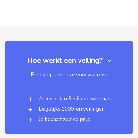
Hoe werkt een veiling?
Bekijk tips en onze voorwaarden
Al meer dan 3 miljoen winnaars
Dagelijks 1000-en veilingen
Je bepaalt zelf de prijs