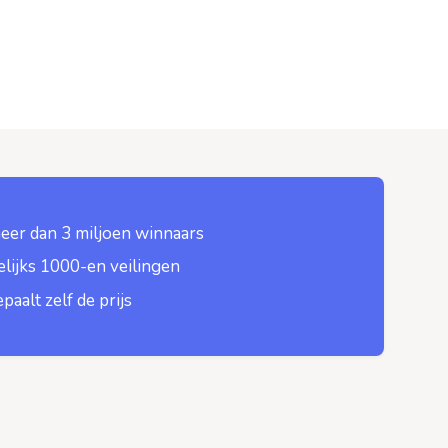
eer dan 3 miljoen winnaars
lijks 1000-en veilingen
epaalt zelf de prijs