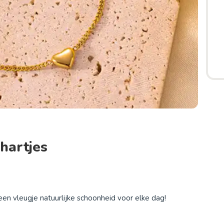
hartjes
en vleugje natuurlijke schoonheid voor elke dag!