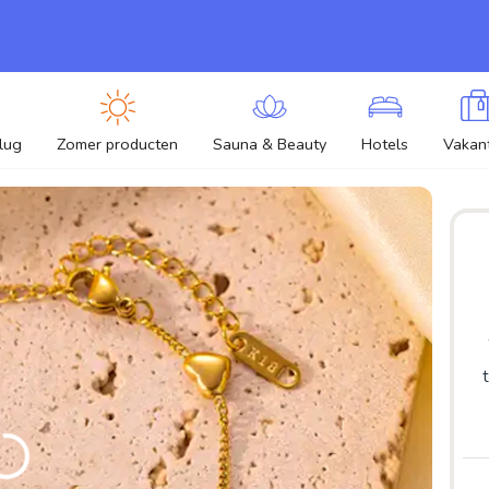
lug
Zomer producten
Sauna & Beauty
Hotels
Vakant