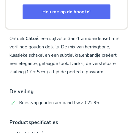
Hou me op de hoogte!
Ontdek
Chloé
: een stijlvolle 3-in-1 armbandenset met
verfijnde gouden details. De mix van herringbone,
klassieke schakel en een subtiel kralenbandje creëert
een elegante, gelaagde look. Dankzij de verstelbare
sluiting (17 + 5 cm) altijd de perfecte pasvorm.
De veiling
Roestvrij gouden armband t.w.v. €22,95.
Productspecificaties