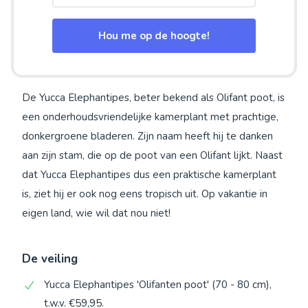
Hou me op de hoogte!
De Yucca Elephantipes, beter bekend als Olifant poot, is
een onderhoudsvriendelijke kamerplant met prachtige,
donkergroene bladeren. Zijn naam heeft hij te danken
aan zijn stam, die op de poot van een Olifant lijkt. Naast
dat Yucca Elephantipes dus een praktische kamerplant
is, ziet hij er ook nog eens tropisch uit. Op vakantie in
eigen land, wie wil dat nou niet!
De veiling
Yucca Elephantipes 'Olifanten poot' (70 - 80 cm),
t.w.v. €59,95.