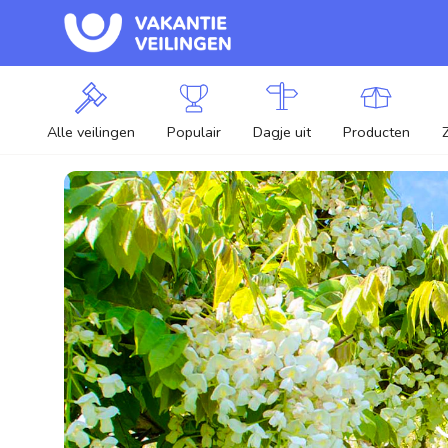
Alle veilingen
Populair
Dagje uit
Producten