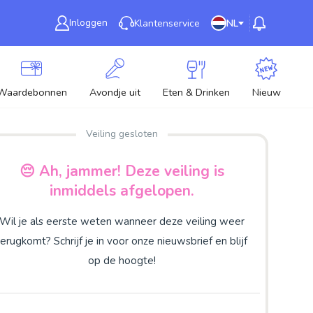
Inloggen
Klantenservice
NL
Waardebonnen
Avondje uit
Eten & Drinken
Nieuw
Veiling gesloten
😔 Ah, jammer! Deze veiling is
inmiddels afgelopen.
Wil je als eerste weten wanneer deze veiling weer
terugkomt? Schrijf je in voor onze nieuwsbrief en blijf
op de hoogte!