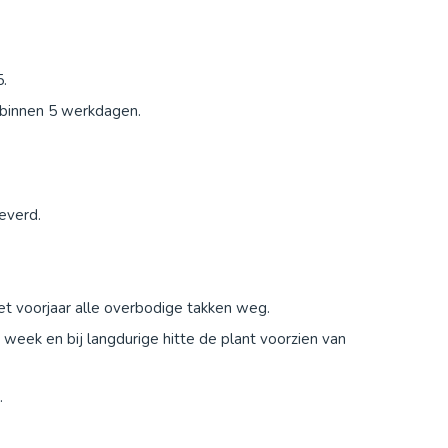
.
t binnen 5 werkdagen.
everd.
het voorjaar alle overbodige takken weg.
week en bij langdurige hitte de plant voorzien van
.