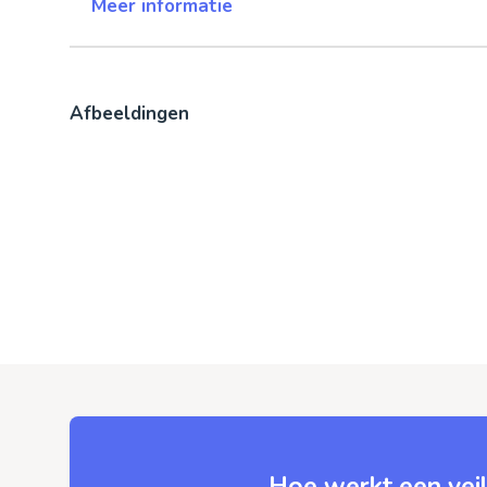
Meer informatie
Afbeeldingen
Hoe werkt een veil