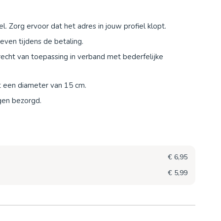
el. Zorg ervoor dat het adres in jouw profiel klopt.
even tijdens de betaling.
recht van toepassing in verband met bederfelijke
 een diameter van 15 cm.
gen bezorgd.
€ 6,95
€ 5,99