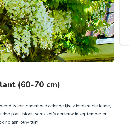
lant (60-70 cm)
oemd, is een onderhoudsvriendelijke klimplant die lange,
urige plant bloeit soms zelfs opnieuw in september en
eging aan jouw tuin!