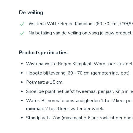
De veiling
Wisteria Witte Regen Klimplant (60-70 cm), €39,95
Na betaling van de veiling ontvang je jouw produc
Productspecificaties
Wisteria Witte Regen Klimplant. Wordt per stuk gel
Hoogte bij levering: 60 - 70 cm (gemeten incl. pot).
Potmaat: ⌀ 15 cm.
Snoei de plant het liefst tweemaal per jaar. Knip in 
Water: Bij normale omstandigheden 1 tot 2 keer per 
minimaal 2 tot 3 keer water per week.
Standplaats: Zon (maximaal 5-6 uur zonlicht per dag)