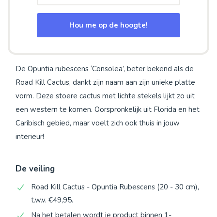
Hou me op de hoogte!
De Opuntia rubescens ‘Consolea’, beter bekend als de
Road Kill Cactus, dankt zijn naam aan zijn unieke platte
vorm. Deze stoere cactus met lichte stekels lijkt zo uit
een western te komen. Oorspronkelijk uit Florida en het
Caribisch gebied, maar voelt zich ook thuis in jouw
interieur!
De veiling
Road Kill Cactus - Opuntia Rubescens (20 - 30 cm),
t.w.v. €49,95.
Na het betalen wordt je product binnen 1-