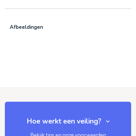
Afbeeldingen
Hoe werkt een veiling?
Bekijk tips en onze voorwaarden