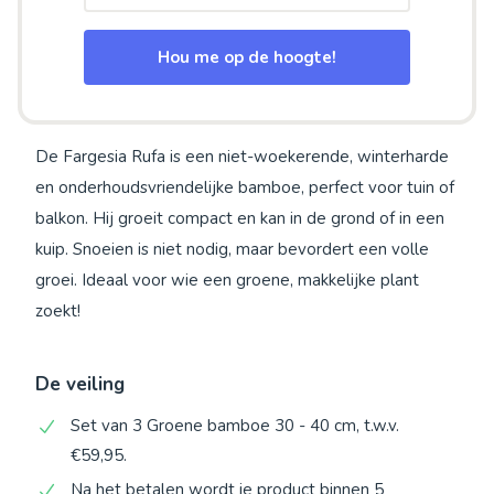
Hou me op de hoogte!
De Fargesia Rufa is een niet-woekerende, winterharde
en onderhoudsvriendelijke bamboe, perfect voor tuin of
balkon. Hij groeit compact en kan in de grond of in een
kuip. Snoeien is niet nodig, maar bevordert een volle
groei. Ideaal voor wie een groene, makkelijke plant
zoekt!
De veiling
Set van 3 Groene bamboe 30 - 40 cm, t.w.v.
€59,95.
Na het betalen wordt je product binnen 5