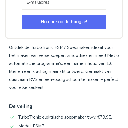
Hou me op de hoogte!
Ontdek de TurboTronic FSM7 Soepmaker: ideaal voor
het maken van verse soepen, smoothies en meer! Met 6
automatische programma’s, een ruime inhoud van 1,6
liter en een krachtig maar stil ontwerp. Gemaakt van
duurzaam RVS en eenvoudig schoon te maken – perfect
voor elke keuken!
De veiling
TurboTronic elektrische soepmaker t.w.v. €79,95.
Model: FSM7.