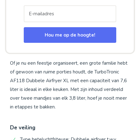
Hou me op de hoogte!
Of je nu een feestje organiseert, een grote familie hebt
of gewoon van ruime porties houdt, de TurboTronic
AF118 Dubbele Airfryer XL met een capaciteit van 7,6
liter is ideaal in elke keuken. Met zijn inhoud verdeeld
over twee mandjes van elk 3,8 liter, hoef je nooit meer
in etappes te bakken.
De veiling
Type heteluchtfriteuse: Dubbele airfryer t.w.v.