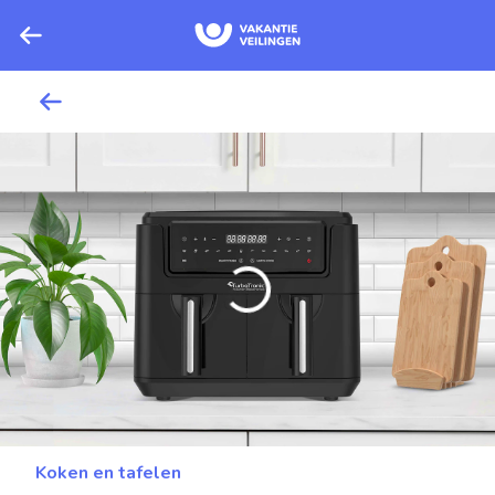
Koken en tafelen