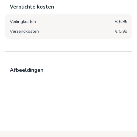
Verplichte kosten
Veilingkosten
€ 6,95
Verzendkosten
€ 5,99
Afbeeldingen