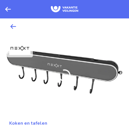
Koken en tafelen