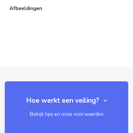
Afbeeldingen
Hoe werkt een veiling?
Bekijk tips en onze voorwaarden