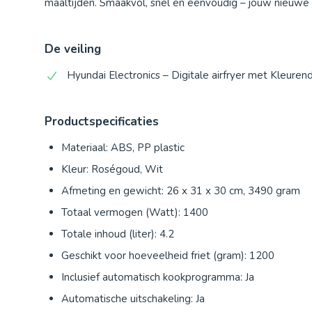
maaltijden. Smaakvol, snel en eenvoudig – jouw nieuwe
De veiling
Hyundai Electronics – Digitale airfryer met Kleuren
Productspecificaties
Materiaal: ABS, PP plastic
Kleur: Roségoud, Wit
Afmeting en gewicht: 26 x 31 x 30 cm, 3490 gram
Totaal vermogen (Watt): 1400
Totale inhoud (liter): 4.2
Geschikt voor hoeveelheid friet (gram): 1200
Inclusief automatisch kookprogramma: Ja
Automatische uitschakeling: Ja