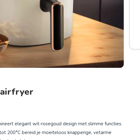
 airfryer
mbineert elegant wit-rosegoud design met slimme functies.
 tot 200°C bereid je moeiteloos knapperige, vetarme