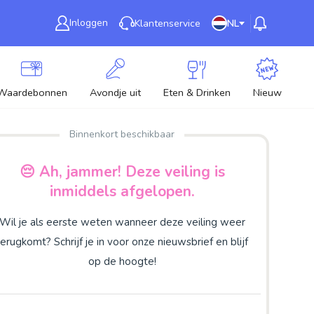
Inloggen
Klantenservice
NL
Waardebonnen
Avondje uit
Eten & Drinken
Nieuw
Binnenkort beschikbaar
😔 Ah, jammer! Deze veiling is
inmiddels afgelopen.
Wil je als eerste weten wanneer deze veiling weer
terugkomt? Schrijf je in voor onze nieuwsbrief en blijf
op de hoogte!