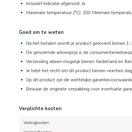
Inclusief indicatie afgerond: Ja
Maximale temperatuur (°C): 200 Minimale temperatuu
Goed om te weten
Na het betalen wordt je product geleverd binnen 1
De genoemde adviesprijs is de consumentenadviespr
Verzending alleen mogelijk binnen Nederland en Bel
Je hebt het recht om dit product binnen veertien d
Op dit product zijn de wettelijke garantievoorwaard
Bewaar de originele verpakking voor eventuele garan
Verplichte kosten
Veilingkosten