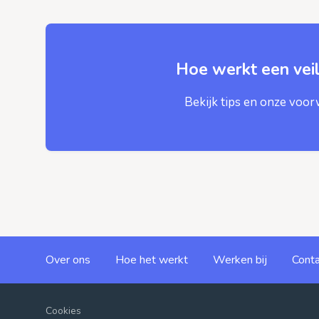
Hoe werkt een veil
Bekijk tips en onze voo
Over ons
Hoe het werkt
Werken bij
Conta
Cookies