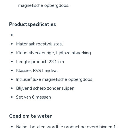
magnetische opbergdoos.
Productspecificaties
Materiaal: roestvrij staal
Kleur: zilverkleurige, tijdloze afwerking
Lengte product: 23,1 cm
Klassiek RVS handvat
Inclusief luxe magnetische opbergdoos
Blijvend scherp zonder slijpen
Set van 6 messen
Goed om te weten
Na het betalen wordt je product geleverd binnen 1-