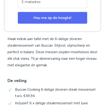
Hou me op de hoogte!
Maak indruk aan tafel met de 6-delige zilveren
steakmessenset van Buccan. Stijlvol, vlijmscherp en
perfect in balans. Deze messen snijden moeiteloos door
elk stuk vlees. Til je dinerervaring naar een hoger niveau
met elegantie én gemak.
De veiling
Buccan Cooking 6 delige zilveren steak messenset
t.w.v. €49,94.
Inclusief: 6 x delige steakmessenset met luxe