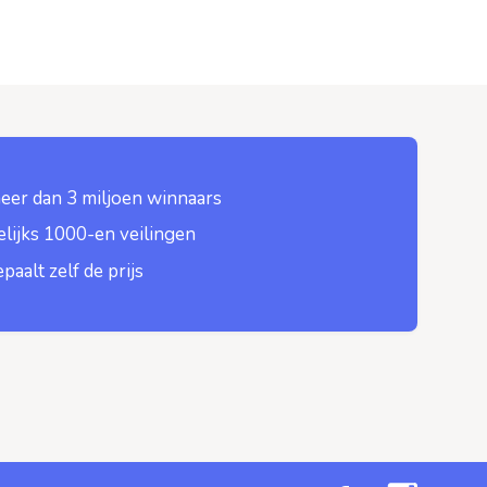
eer dan 3 miljoen winnaars
lijks 1000-en veilingen
epaalt zelf de prijs