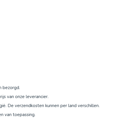
n bezorgd.
js van onze leverancier.
ië. De verzendkosten kunnen per land verschillen.
en van toepassing.