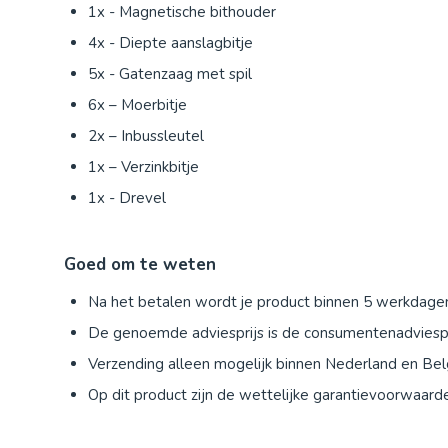
1x - Magnetische bithouder
4x - Diepte aanslagbitje
5x - Gatenzaag met spil
6x – Moerbitje
2x – Inbussleutel
1x – Verzinkbitje
1x - Drevel
Goed om te weten
Na het betalen wordt je product binnen 5 werkdage
De genoemde adviesprijs is de consumentenadviespri
Verzending alleen mogelijk binnen Nederland en Belg
Op dit product zijn de wettelijke garantievoorwaard