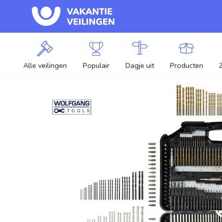
Alle veilingen
Populair
Dagje uit
Producten