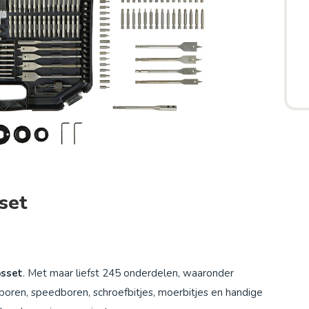
set
sset
. Met maar liefst 245 onderdelen, waaronder
oren, speedboren, schroefbitjes, moerbitjes en handige