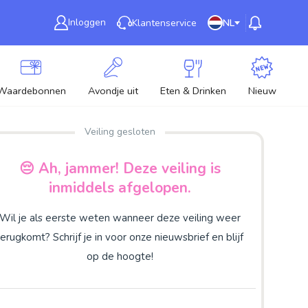
Inloggen
Klantenservice
NL
Waardebonnen
Avondje uit
Eten & Drinken
Nieuw
Veiling gesloten
😔 Ah, jammer! Deze veiling is
inmiddels afgelopen.
Wil je als eerste weten wanneer deze veiling weer
terugkomt? Schrijf je in voor onze nieuwsbrief en blijf
op de hoogte!