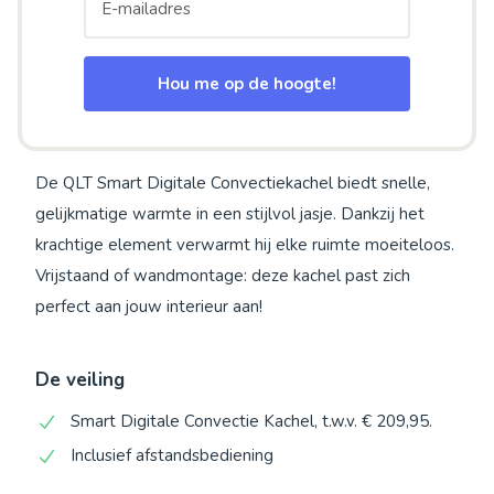
Hou me op de hoogte!
De QLT Smart Digitale Convectiekachel biedt snelle,
gelijkmatige warmte in een stijlvol jasje. Dankzij het
krachtige element verwarmt hij elke ruimte moeiteloos.
Vrijstaand of wandmontage: deze kachel past zich
perfect aan jouw interieur aan!
De veiling
Smart Digitale Convectie Kachel, t.w.v. € 209,95.
Inclusief afstandsbediening