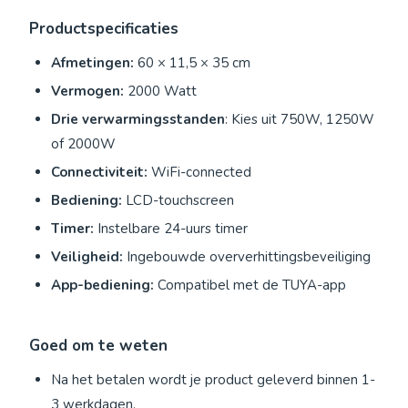
Productspecificaties
Afmetingen:
60 × 11,5 × 35 cm
Vermogen:
2000 Watt
Drie verwarmingsstanden
: Kies uit 750W, 1250W
of 2000W
Connectiviteit:
WiFi-connected
Bediening:
LCD-touchscreen
Timer:
Instelbare 24-uurs timer
Veiligheid:
Ingebouwde oververhittingsbeveiliging
App-bediening:
Compatibel met de TUYA-app
Goed om te weten
Na het betalen wordt je product geleverd binnen 1-
3 werkdagen.