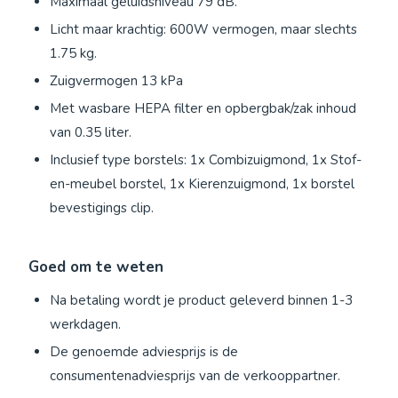
Maximaal geluidsniveau 79 dB.
Licht maar krachtig: 600W vermogen, maar slechts
1.75 kg.
Zuigvermogen 13 kPa
Met wasbare HEPA filter en opbergbak/zak inhoud
van 0.35 liter.
Inclusief type borstels: 1x Combizuigmond, 1x Stof-
en-meubel borstel, 1x Kierenzuigmond, 1x borstel
bevestigings clip.
Goed om te weten
Na betaling wordt je product geleverd binnen 1-3
werkdagen.
De genoemde adviesprijs is de
consumentenadviesprijs van de verkooppartner.