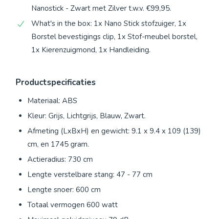
Nanostick - Zwart met Zilver t.w.v. €99,95.
What's in the box: 1x Nano Stick stofzuiger, 1x
Borstel bevestigings clip, 1x Stof-meubel borstel,
1x Kierenzuigmond, 1x Handleiding.
Productspecificaties
Materiaal: ABS
Kleur: Grijs, Lichtgrijs, Blauw, Zwart.
Afmeting (LxBxH) en gewicht: 9.1 x 9.4 x 109 (139)
cm, en 1745 gram.
Actieradius: 730 cm
Lengte verstelbare stang: 47 - 77 cm
Lengte snoer: 600 cm
Totaal vermogen 600 watt