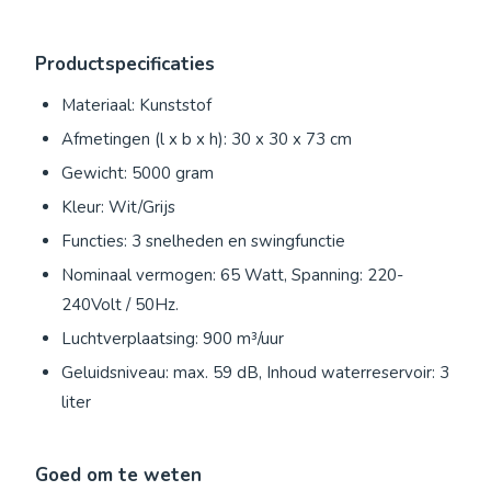
Productspecificaties
Materiaal: Kunststof
Afmetingen (l x b x h): 30 x 30 x 73 cm
Gewicht: 5000 gram
Kleur: Wit/Grijs
Functies: 3 snelheden en swingfunctie
Nominaal vermogen: 65 Watt, Spanning: 220-
240Volt / 50Hz.
Luchtverplaatsing: 900 m³/uur
Geluidsniveau: max. 59 dB, Inhoud waterreservoir: 3
liter
Goed om te weten