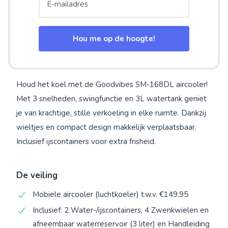
Hou me op de hoogte!
Houd het koel met de Goodvibes SM-168DL aircooler!
Met 3 snelheden, swingfunctie en 3L watertank geniet
je van krachtige, stille verkoeling in elke ruimte. Dankzij
wieltjes en compact design makkelijk verplaatsbaar.
Inclusief ijscontainers voor extra frisheid.
De veiling
Mobiele aircooler (luchtkoeler) t.w.v. €149,95
Inclusief: 2 Water-/ijscontainers, 4 Zwenkwielen en
afneembaar waterreservoir (3 liter) en Handleiding