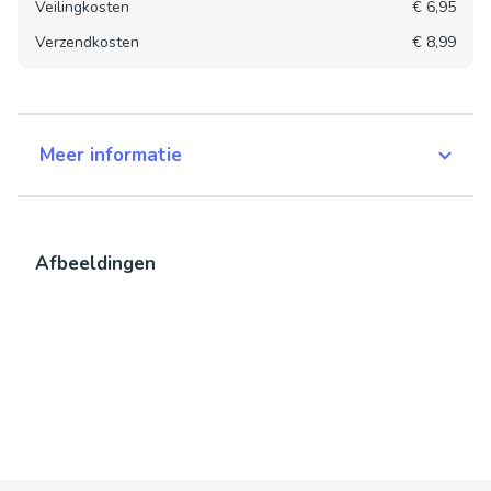
Veilingkosten
€ 6,95
Verzendkosten
€ 8,99
Meer informatie
Afbeeldingen