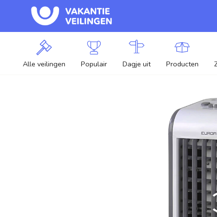
Alle veilingen
Populair
Dagje uit
Producten