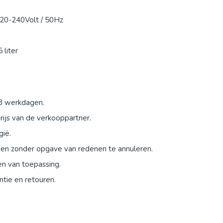
20-240Volt / 50Hz
 liter
-3 werkdagen.
ijs van de verkooppartner.
gië.
agen zonder opgave van redenen te annuleren.
en van toepassing.
tie en retouren.