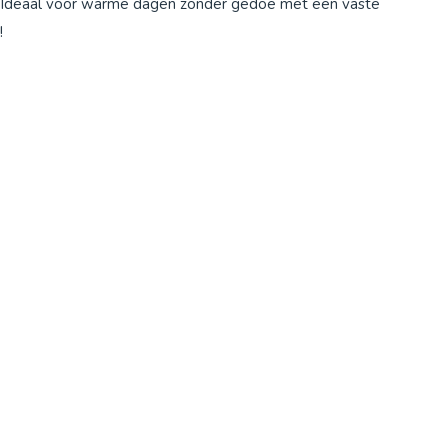
ken. Ideaal voor warme dagen zonder gedoe met een vaste
!