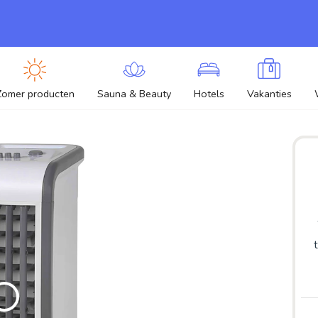
Zomer producten
Sauna & Beauty
Hotels
Vakanties