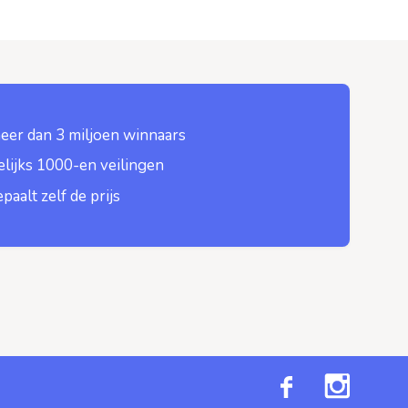
eer dan 3 miljoen winnaars
lijks 1000-en veilingen
epaalt zelf de prijs