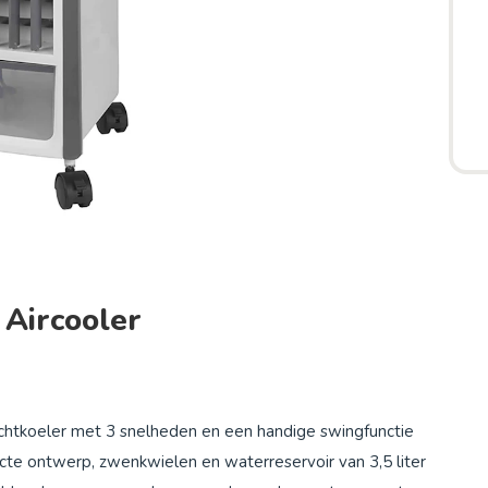
Aircooler
chtkoeler met 3 snelheden en een handige swingfunctie
acte ontwerp, zwenkwielen en waterreservoir van 3,5 liter