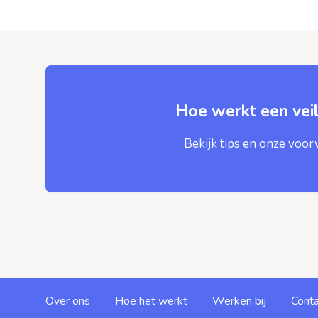
Hoe werkt een veil
Bekijk tips en onze voo
Over ons
Hoe het werkt
Werken bij
Conta