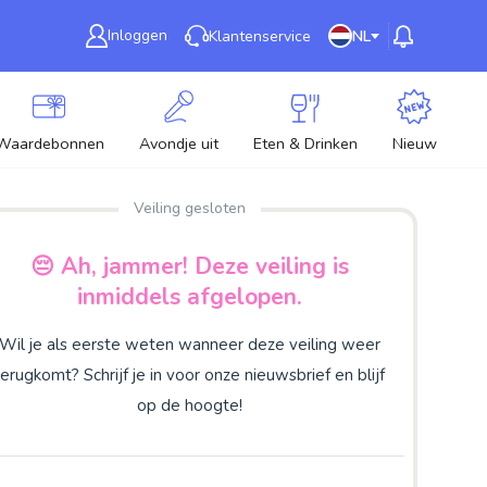
Inloggen
Klantenservice
NL
Waardebonnen
Avondje uit
Eten & Drinken
Nieuw
Veiling gesloten
😔 Ah, jammer! Deze veiling is
inmiddels afgelopen.
Wil je als eerste weten wanneer deze veiling weer
terugkomt? Schrijf je in voor onze nieuwsbrief en blijf
op de hoogte!