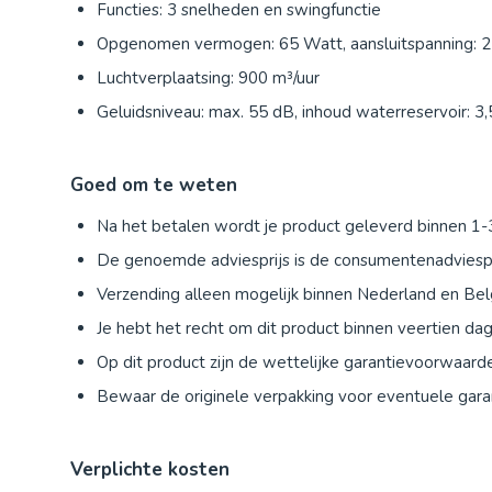
Functies: 3 snelheden en swingfunctie
Opgenomen vermogen: 65 Watt, aansluitspanning: 2
Luchtverplaatsing: 900 m³/uur
Geluidsniveau: max. 55 dB, inhoud waterreservoir: 3,5
Goed om te weten
Na het betalen wordt je product geleverd binnen 1
De genoemde adviesprijs is de consumentenadviespr
Verzending alleen mogelijk binnen Nederland en Bel
Je hebt het recht om dit product binnen veertien d
Op dit product zijn de wettelijke garantievoorwaard
Bewaar de originele verpakking voor eventuele garan
Verplichte kosten