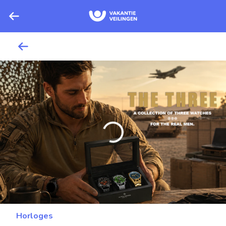
Horloges