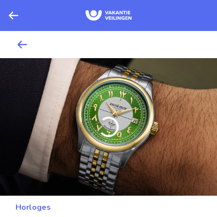
Horloges