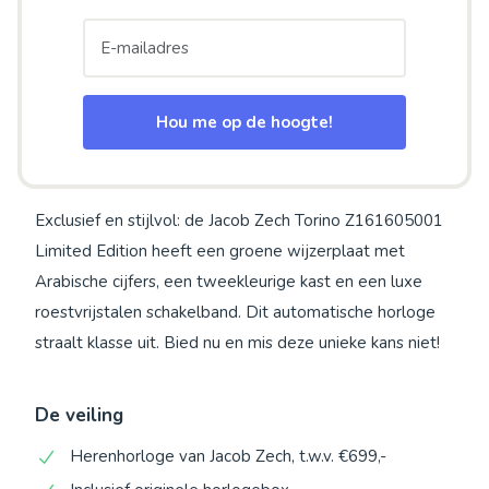
Hou me op de hoogte!
Exclusief en stijlvol: de Jacob Zech Torino Z161605001
Limited Edition heeft een groene wijzerplaat met
Arabische cijfers, een tweekleurige kast en een luxe
roestvrijstalen schakelband. Dit automatische horloge
straalt klasse uit. Bied nu en mis deze unieke kans niet!
De veiling
Herenhorloge van Jacob Zech, t.w.v. €699,-