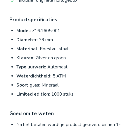
Inclusief originele horlogebox.
Productspecificaties
Model
: Z16.1605.001
Diameter:
39 mm
Materiaal:
Roestvrij staal
Kleuren:
Zilver en groen
Type uurwerk:
Automaat
Waterdichtheid:
5 ATM
Soort glas:
Mineraal
Limited edition:
1000 stuks
Goed om te weten
Na het betalen wordt je product geleverd binnen 1-