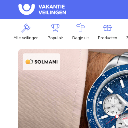
Alle veilingen
Populair
Dagje uit
Producten