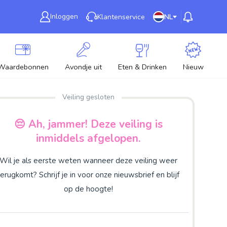
Inloggen
Klantenservice
NL
Waardebonnen
Avondje uit
Eten & Drinken
Nieuw
Veiling gesloten
😔 Ah, jammer! Deze veiling is
inmiddels afgelopen.
Wil je als eerste weten wanneer deze veiling weer
terugkomt? Schrijf je in voor onze nieuwsbrief en blijf
op de hoogte!