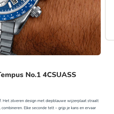
 Tempus No.1 4CSUASS
. Het zilveren design met diepblauwe wijzerplaat straalt
il combineren. Elke seconde telt – grijp je kans en ervaar