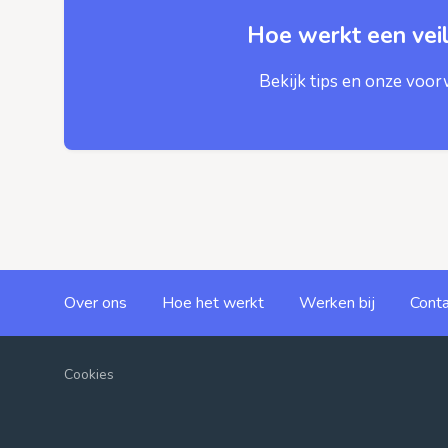
Hoe werkt een veil
Bekijk tips en onze voo
Over ons
Hoe het werkt
Werken bij
Conta
Cookies