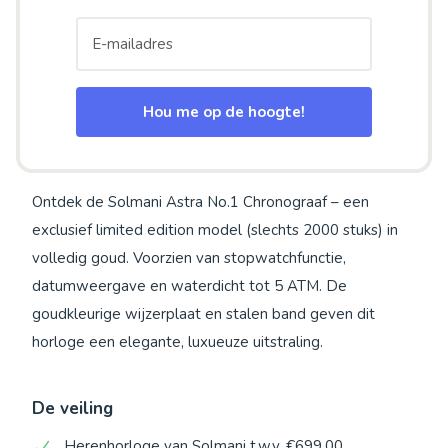
Hou me op de hoogte!
Ontdek de Solmani Astra No.1 Chronograaf – een
exclusief limited edition model (slechts 2000 stuks) in
volledig goud. Voorzien van stopwatchfunctie,
datumweergave en waterdicht tot 5 ATM. De
goudkleurige wijzerplaat en stalen band geven dit
horloge een elegante, luxueuze uitstraling.
De veiling
Herenhorloge van Solmani t.w.v. €699,00.