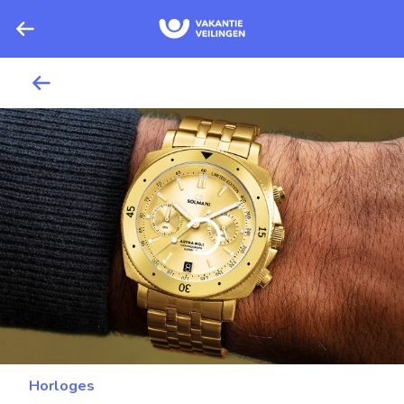
Horloges