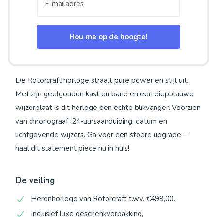
Hou me op de hoogte!
De Rotorcraft horloge straalt pure power en stijl uit.
Met zijn geelgouden kast en band en een diepblauwe
wijzerplaat is dit horloge een echte blikvanger. Voorzien
van chronograaf, 24-uursaanduiding, datum en
lichtgevende wijzers. Ga voor een stoere upgrade –
haal dit statement piece nu in huis!
De veiling
Herenhorloge van Rotorcraft t.w.v. €499,00.
Inclusief luxe geschenkverpakking,