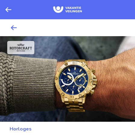
Horloges