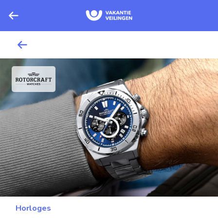
Horloges