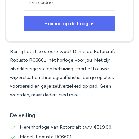
Hou me op de hoogte!
Ben jij het stille stoere type? Dan is de Rotorcraft
Robusto RC6601, hét horloge voor jou. Met zijn
zilverkleurige stalen behuizing, sportief blauwe
wijzerplaat en chronograaffunctie, ben je op alles
voorbereid en ga je zelfverzekerd op pad. Geen
woorden, maar daden: bied mee!
De veiling
Herenhorloge van Rotorcraft t.w.v. €519,00.
Model: Robusto RC6601.