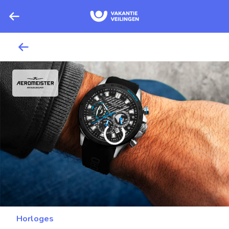
Horloges