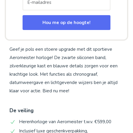
Hou me op de hoogte!
Geef je pols een stoere upgrade met dit sportieve
Aeromeister horloge! De zwarte siliconen band,
zilverkleurige kast en blauwe details zorgen voor een
krachtige look. Met functies als chronograaf,
datumweergave en lichtgevende wijzers ben je altijd
klaar voor actie. Bied nu mee!
De veiling
Herenhorloge van Aeromeister t.w.v. €599,00
Inclusief luxe geschenkverpakking,