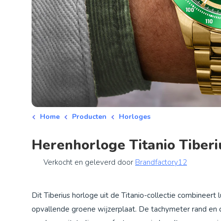
Home
Producten
Horloges
Herenhorloge Titanio Tiber
Verkocht en geleverd door
Brandfactory12
Dit Tiberius horloge uit de Titanio-collectie combineert 
opvallende groene wijzerplaat. De tachymeter rand en dri