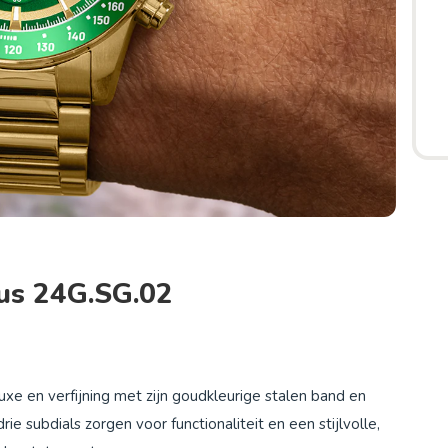
ius 24G.SG.02
luxe en verfijning met zijn goudkleurige stalen band en
e subdials zorgen voor functionaliteit en een stijlvolle,