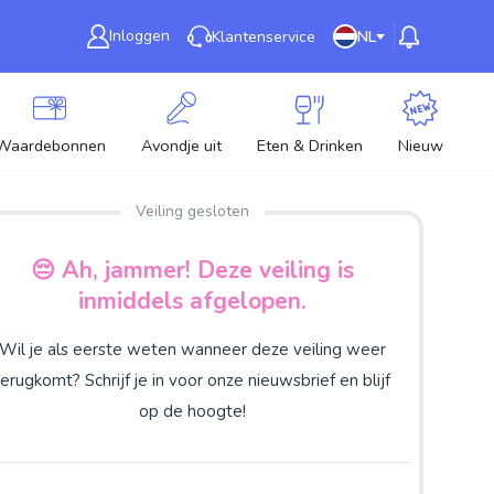
Inloggen
Klantenservice
NL
Waardebonnen
Avondje uit
Eten & Drinken
Nieuw
Veiling gesloten
😔 Ah, jammer! Deze veiling is
inmiddels afgelopen.
Wil je als eerste weten wanneer deze veiling weer
terugkomt? Schrijf je in voor onze nieuwsbrief en blijf
op de hoogte!