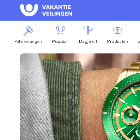
Alle veilingen
Populair
Dagje uit
Producten