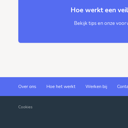
Hoe werkt een veil
Bekijk tips en onze voo
Over ons
Hoe het werkt
Werken bij
Conta
Cookies