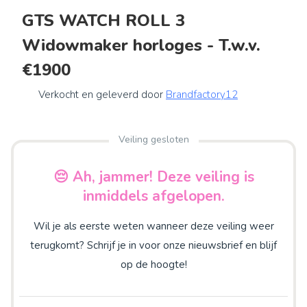
GTS WATCH ROLL 3
Widowmaker horloges - T.w.v.
€1900
Verkocht en geleverd door
Brandfactory12
Veiling gesloten
😔 Ah, jammer! Deze veiling is
inmiddels afgelopen.
Wil je als eerste weten wanneer deze veiling weer
terugkomt? Schrijf je in voor onze nieuwsbrief en blijf
op de hoogte!