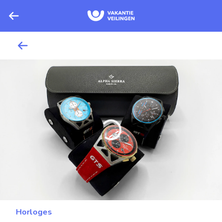
Horloges