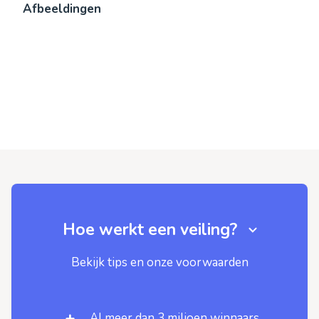
Afbeeldingen
Hoe werkt een veiling?
Bekijk tips en onze voorwaarden
Al meer dan 3 miljoen winnaars