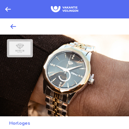
Horloges