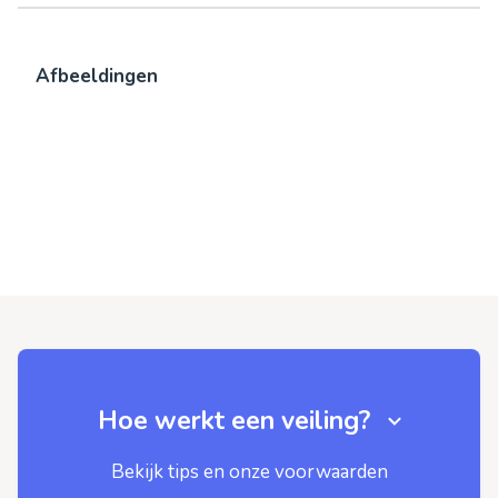
Afbeeldingen
Hoe werkt een veiling?
Bekijk tips en onze voorwaarden