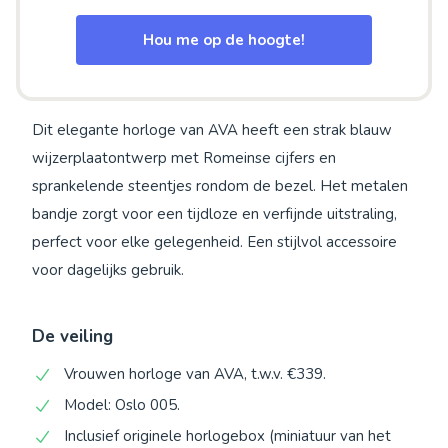
Hou me op de hoogte!
Dit elegante horloge van AVA heeft een strak blauw
wijzerplaatontwerp met Romeinse cijfers en
sprankelende steentjes rondom de bezel. Het metalen
bandje zorgt voor een tijdloze en verfijnde uitstraling,
perfect voor elke gelegenheid. Een stijlvol accessoire
voor dagelijks gebruik.
De veiling
Vrouwen horloge van AVA, t.w.v. €339.
Model: Oslo 005.
Inclusief originele horlogebox (miniatuur van het