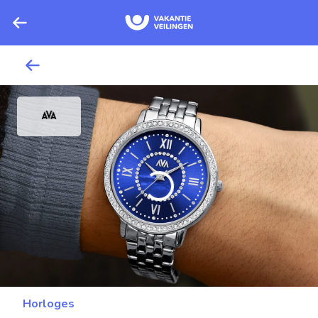
Horloges