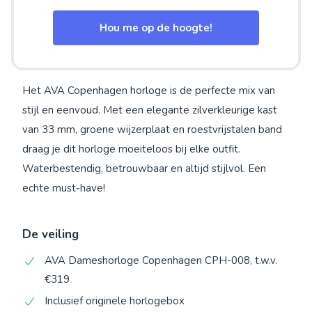
Hou me op de hoogte!
Het AVA Copenhagen horloge is de perfecte mix van
stijl en eenvoud. Met een elegante zilverkleurige kast
van 33 mm, groene wijzerplaat en roestvrijstalen band
draag je dit horloge moeiteloos bij elke outfit.
Waterbestendig, betrouwbaar en altijd stijlvol. Een
echte must-have!
De veiling
AVA Dameshorloge Copenhagen CPH-008, t.w.v.
€319
Inclusief originele horlogebox