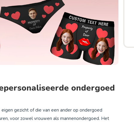
gepersonaliseerde ondergoed
e eigen gezicht of die van een ander op ondergoed
leuren, voor zowel vrouwen als mannenondergoed. Het