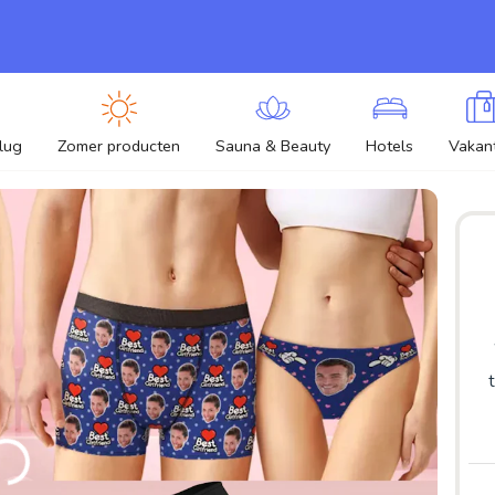
lug
Zomer producten
Sauna & Beauty
Hotels
Vakant