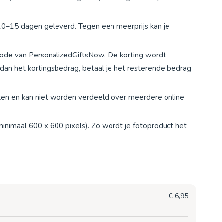
10–15 dagen geleverd. Tegen een meerprijs kan je
code van PersonalizedGiftsNow. De korting wordt
 dan het kortingsbedrag, betaal je het resterende bedrag
iken en kan niet worden verdeeld over meerdere online
minimaal 600 x 600 pixels). Zo wordt je fotoproduct het
€ 6,95