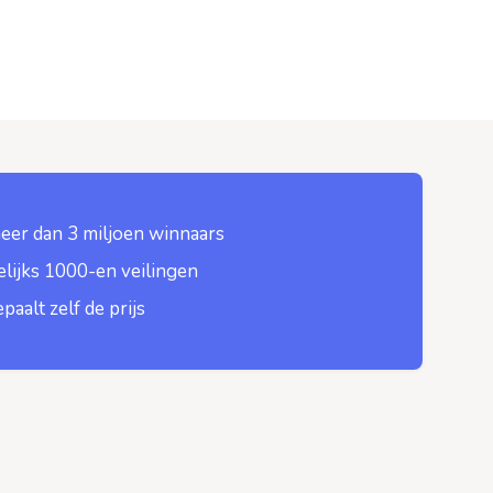
eer dan 3 miljoen winnaars
lijks 1000-en veilingen
epaalt zelf de prijs