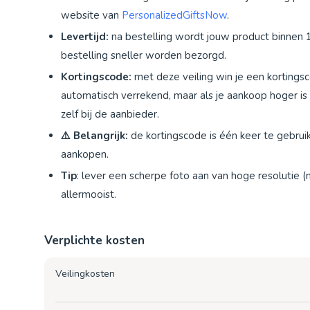
website van
PersonalizedGiftsNow
.
Levertijd:
na bestelling wordt jouw product binnen 
bestelling sneller worden bezorgd.
Kortingscode:
met deze veiling win je een kortings
automatisch verrekend, maar als je aankoop hoger is
zelf bij de aanbieder.
⚠️
Belangrijk:
de kortingscode is één keer te gebru
aankopen.
Tip
: lever een scherpe foto aan van hoge resolutie (
allermooist.
Verplichte kosten
Veilingkosten