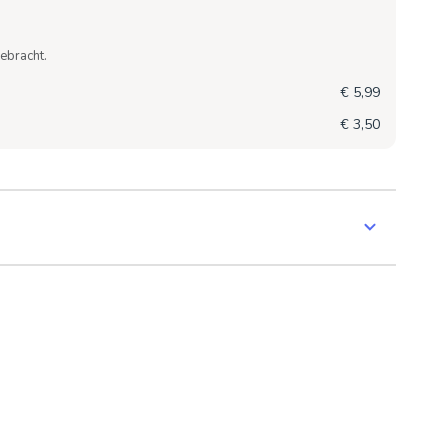
ebracht.
€ 5,99
€ 3,50