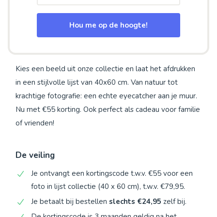
Hou me op de hoogte!
Kies een beeld uit onze collectie en laat het afdrukken
in een stijlvolle lijst van 40x60 cm. Van natuur tot
krachtige fotografie: een echte eyecatcher aan je muur.
Nu met €55 korting. Ook perfect als cadeau voor familie
of vrienden!
De veiling
Je ontvangt een kortingscode t.w.v. €55 voor een
foto in lijst collectie (40 x 60 cm), t.w.v. €79,95.
Je betaalt bij bestellen
slechts €24,95
zelf bij.
De kortingscode is 3 maanden geldig na het