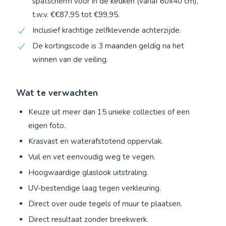
spatscherm voor in de keuken (vanaf 60x40 cm),
t.w.v. €€87,95 tot €99,95.
Inclusief krachtige zelfklevende achterzijde.
De kortingscode is 3 maanden geldig na het
winnen van de veiling.
Wat te verwachten
Keuze uit meer dan 15 unieke collecties of een
eigen foto.
Krasvast en waterafstotend oppervlak.
Vuil en vet eenvoudig weg te vegen.
Hoogwaardige glaslook uitstraling.
UV-bestendige laag tegen verkleuring.
Direct over oude tegels of muur te plaatsen.
Direct resultaat zonder breekwerk.