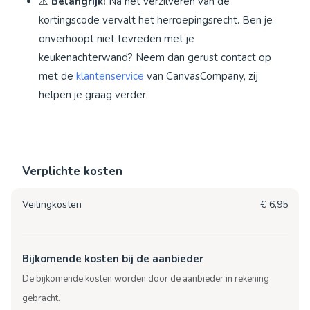
⚠️
Belangrijk!
Na het verzilveren van de
kortingscode vervalt het herroepingsrecht. Ben je
onverhoopt niet tevreden met je
keukenachterwand? Neem dan gerust contact op
met de
klantenservice
van CanvasCompany, zij
helpen je graag verder.
Verplichte kosten
Veilingkosten
€ 6,95
Bijkomende kosten bij de aanbieder
De bijkomende kosten worden door de aanbieder in rekening
gebracht.