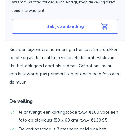
Waarom wachten tot de veiling eindigt, koop de veiling direct
zonder te wachten!
Bekijk aanbieding
Kies een bijzondere herinnering uit en laat 'm afdrukken
op plexiglas. Je maakt er een uniek decoratiestuk van
dat het óók goed doet als cadeau. Geloof ons maar:
een huis wordt pas persoonlijk met een mooie foto aan
de muur.
De veiling
Je ontvangt een kortingscode t.w.v. €100 voor een
foto op plexiglas (80 x 60 cm), t.w.v. €139,95.
De kortingscode is 3 maanden geldig na het