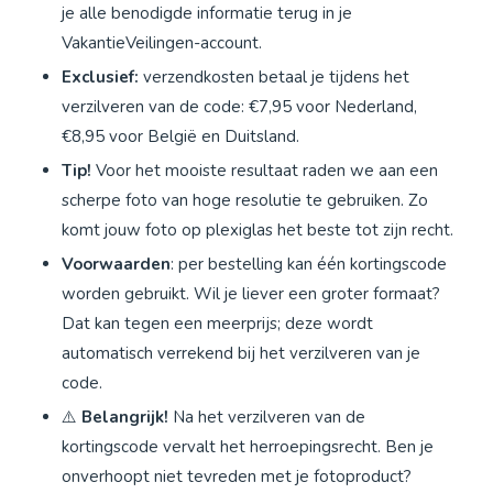
je alle benodigde informatie terug in je
VakantieVeilingen-account.
Exclusief:
verzendkosten betaal je tijdens het
verzilveren van de code: €7,95 voor Nederland,
€8,95 voor België en Duitsland.
Tip!
Voor het mooiste resultaat raden we aan een
scherpe foto van hoge resolutie te gebruiken. Zo
komt jouw foto op plexiglas het beste tot zijn recht.
Voorwaarden
: per bestelling kan één kortingscode
worden gebruikt. Wil je liever een groter formaat?
Dat kan tegen een meerprijs; deze wordt
automatisch verrekend bij het verzilveren van je
code.
⚠️
Belangrijk!
Na het verzilveren van de
kortingscode vervalt het herroepingsrecht. Ben je
onverhoopt niet tevreden met je fotoproduct?