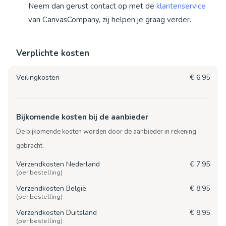
Neem dan gerust contact op met de
klantenservice
van CanvasCompany, zij helpen je graag verder.
Verplichte kosten
Veilingkosten
€ 6,95
Bijkomende kosten bij de aanbieder
De bijkomende kosten worden door de aanbieder in rekening
gebracht.
Verzendkosten Nederland
€ 7,95
(per bestelling)
Verzendkosten België
€ 8,95
(per bestelling)
Verzendkosten Duitsland
€ 8,95
(per bestelling)