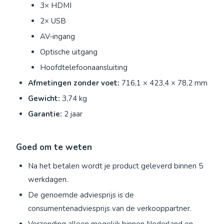
3× HDMI
2× USB
AV-ingang
Optische uitgang
Hoofdtelefoonaansluiting
Afmetingen zonder voet:
716,1 × 423,4 × 78,2 mm
Gewicht:
3,74 kg
Garantie:
2 jaar
Goed om te weten
Na het betalen wordt je product geleverd binnen 5
werkdagen.
De genoemde adviesprijs is de
consumentenadviesprijs van de verkooppartner.
Verzending alleen mogelijk binnen Nederland en