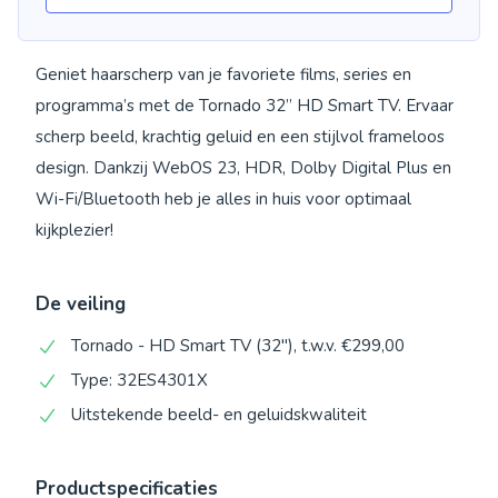
Geniet haarscherp van je favoriete films, series en
programma’s met de Tornado 32” HD Smart TV. Ervaar
scherp beeld, krachtig geluid en een stijlvol frameloos
design. Dankzij WebOS 23, HDR, Dolby Digital Plus en
Wi-Fi/Bluetooth heb je alles in huis voor optimaal
kijkplezier!
De veiling
Tornado - HD Smart TV (32″), t.w.v. €299,00
Type: 32ES4301X
Uitstekende beeld- en geluidskwaliteit
Productspecificaties