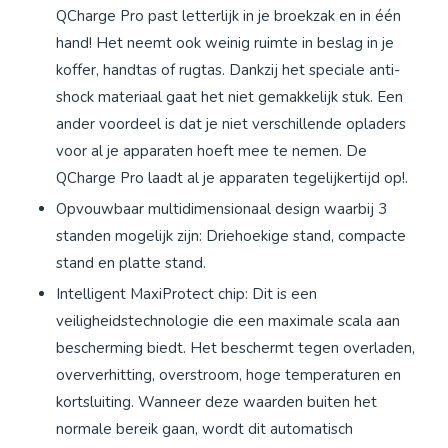
QCharge Pro past letterlijk in je broekzak en in één
hand! Het neemt ook weinig ruimte in beslag in je
koffer, handtas of rugtas. Dankzij het speciale anti-
shock materiaal gaat het niet gemakkelijk stuk. Een
ander voordeel is dat je niet verschillende opladers
voor al je apparaten hoeft mee te nemen. De
QCharge Pro laadt al je apparaten tegelijkertijd op!.
Opvouwbaar multidimensionaal design waarbij 3
standen mogelijk zijn: Driehoekige stand, compacte
stand en platte stand.
Intelligent MaxiProtect chip: Dit is een
veiligheidstechnologie die een maximale scala aan
bescherming biedt. Het beschermt tegen overladen,
oververhitting, overstroom, hoge temperaturen en
kortsluiting. Wanneer deze waarden buiten het
normale bereik gaan, wordt dit automatisch